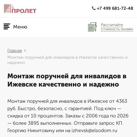
+7 499 681-72-48
Рассчитайте
Меню
стоимость онлайн
Главная
Монтаж поручней для инвалидов в Ижевске качественно и
надежно
Монтаж поручней для инвалидов в
Ижевске качественно и надежно
Монтаж поручней для инвалидов в Ижевске от 4363
руб. Быстро, безопасно, с гарантией. Под ключ —
скидка от 10 процентов. Заказы с 2006 года по 2026
— более 3895 выполненных. Отправьте запрос КП
Георгию Никитовичу или на izhevsk@elsodom.ru