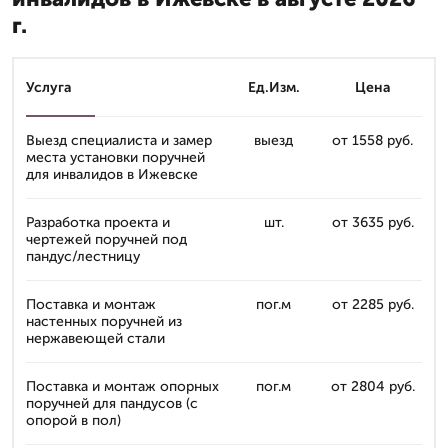
г.
Услуга
Ед.Изм.
Цена
Выезд специалиста и замер
выезд
от 1558 руб.
места установки поручней
для инвалидов в Ижевске
Разработка проекта и
шт.
от 3635 руб.
чертежей поручней под
пандус/лестницу
Поставка и монтаж
пог.м
от 2285 руб.
настенных поручней из
нержавеющей стали
Поставка и монтаж опорных
пог.м
от 2804 руб.
поручней для пандусов (с
опорой в пол)