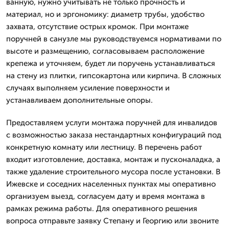
ванную, нужно учитывать не только прочность и
материал, но и эргономику: диаметр трубы, удобство
захвата, отсутствие острых кромок. При монтаже
поручней в санузле мы руководствуемся нормативами по
высоте и размещению, согласовываем расположение
крепежа и уточняем, будет ли поручень устанавливаться
на стену из плитки, гипсокартона или кирпича. В сложных
случаях выполняем усиление поверхности и
устанавливаем дополнительные опоры.
Предоставляем услуги монтажа поручней для инвалидов
с возможностью заказа нестандартных конфигураций под
конкретную комнату или лестницу. В перечень работ
входит изготовление, доставка, монтаж и пусконаладка, а
также удаление строительного мусора после установки. В
Ижевске и соседних населенных пунктах мы оперативно
организуем выезд, согласуем дату и время монтажа в
рамках режима работы. Для оперативного решения
вопроса отправьте заявку Степану и Георгию или звоните