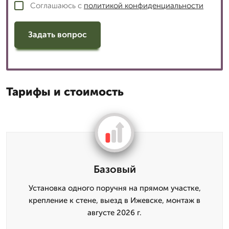
Соглашаюсь с
политикой конфиденциальности
Задать вопрос
Тарифы и стоимость
Базовый
Установка одного поручня на прямом участке,
крепление к стене, выезд в Ижевске, монтаж в
августе 2026 г.