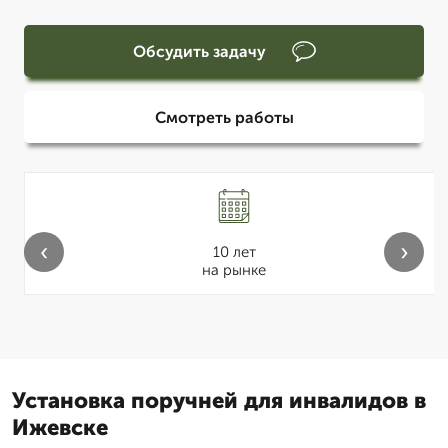
Обсудить задачу
Смотреть работы
‹
›
10 лет
на рынке
Установка поручней для инвалидов в
Ижевске