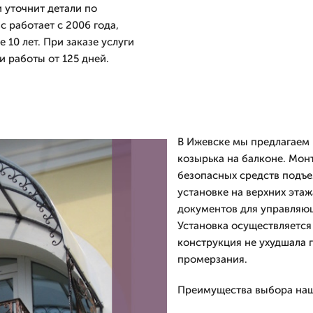
и уточнит детали по
 работает с 2006 года,
10 лет. При заказе услуги
и работы от 125 дней.
В Ижевске мы предлагаем 
козырька на балконе. Мо
безопасных средств подъе
установке на верхних эта
документов для управляю
Установка осуществляется
конструкция не ухудшала г
промерзания.
Преимущества выбора наш