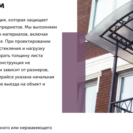
м
ция, которая защищает
 предметов. Мы выполняем
х материалов, включая
я. При проектировании
стекления и нагрузку
брать толщину листа
онструкция не
и зависит от размеров,
прайсе указана начальная
е выезда на объект и
нного или нержавеющего