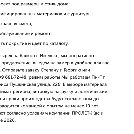
оект под размеры и стиль дома;
тифицированных материалов и фурнитуры;
зрачная смета;
обслуживание и ремонт;
ь покрытие и цвет по каталогу.
озырек на балкон в Ижевске, мы оперативно
предложение, выедем на замер в удобное для вас
 Отправьте заявку Степану и Георгию или
99 681-72-48, режим работы Мы работаем Пн-Пт
фиса Пушкинская улица, 226. В выборе материала
лимат региона, ветровую нагрузку и эстетические
а и сроки производства будут согласованы до
оводится командой с опытом не менее 10 лет.
уют согласно условиям компании ПРОЛЁТ-Жвс и
е 2026.