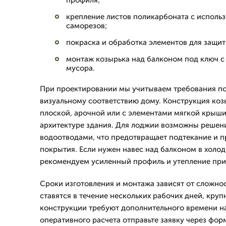
профиля;
крепление листов поликарбоната с исполь
саморезов;
покраска и обработка элементов для защит
монтаж козырька над балконом под ключ с
мусора.
При проектировании мы учитываем требования по
визуальному соответствию дому. Конструкция коз
плоской, арочной или с элементами мягкой крыш
архитектуре здания. Для лоджии возможны решен
водоотводами, что предотвращает подтекание и п
покрытия. Если нужен навес над балконом в холод
рекомендуем усиленный профиль и утепление пр
Сроки изготовления и монтажа зависят от сложно
ставятся в течение нескольких рабочих дней, кру
конструкции требуют дополнительного времени на
оперативного расчета отправьте заявку через фор