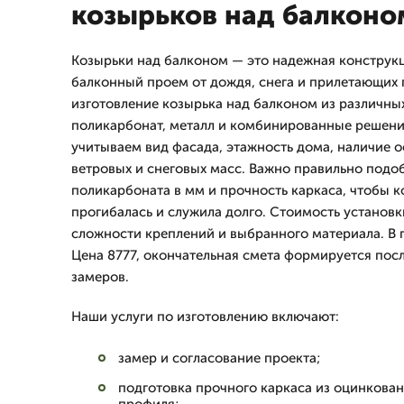
козырьков над балконо
Козырьки над балконом — это надежная конструк
балконный проем от дождя, снега и прилетающих
изготовление козырька над балконом из различны
поликарбонат, металл и комбинированные решени
учитываем вид фасада, этажность дома, наличие о
ветровых и снеговых масс. Важно правильно подо
поликарбоната в мм и прочность каркаса, чтобы к
прогибалась и служила долго. Стоимость установк
сложности креплений и выбранного материала. В 
Цена 8777, окончательная смета формируется посл
замеров.
Наши услуги по изготовлению включают:
замер и согласование проекта;
подготовка прочного каркаса из оцинкова