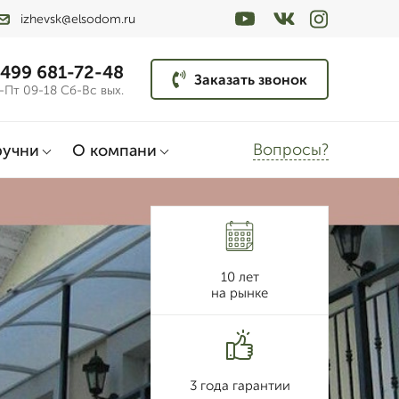
izhevsk@elsodom.ru
 499 681-72-48
Заказать звонок
-Пт 09-18 Сб-Вс вых.
Вопросы?
ручни
О компани
10 лет
на рынке
3 года гарантии