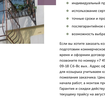
индивидуальный пр
использование сер
точные сроки и про
послегарантийное 
возможность выбрат
Если вы хотите заказать к
подготовим коммерческое 
время и оформим договор.
позвоните по номеру +7 4
09-18 Сб-Вс вых.. Адрес о
для козырька учитываем к
пожелания заказчика. Цен
начала работ, а монтаж пр
Гарантия и скидки действ
текущему прайсу на август