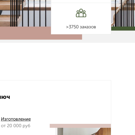
>3750 заказов
люч
Изготовление
от 20 000 руб