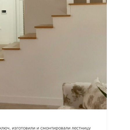
ключ, изготовили и смонтировали лестницу