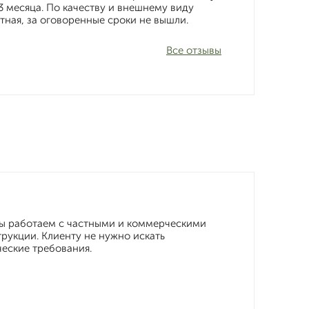
 3 месяца. По качеству и внешнему виду
атная, за оговоренные сроки не вышли.
Все отзывы
Мы работаем с частными и коммерческими
рукции. Клиенту не нужно искать
ческие требования.