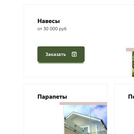
Навесы
от 30 000 руб
Заказать
Парапеты
П