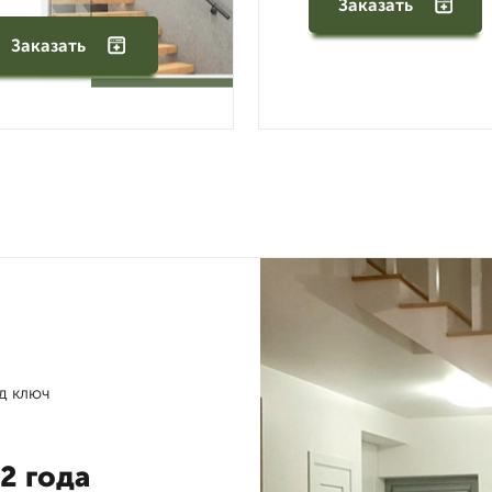
Заказать
Заказать
д ключ
2 года