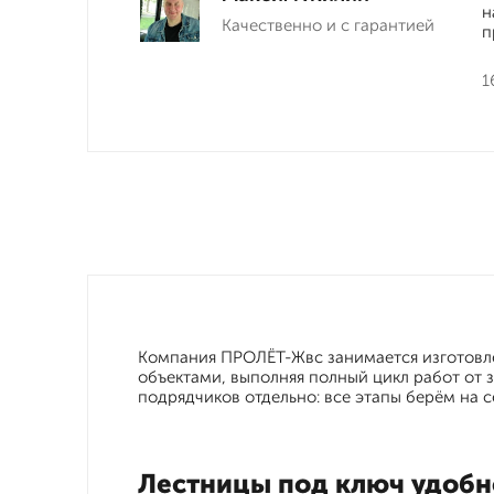
н
Качественно и с гарантией
п
1
Компания ПРОЛЁТ-Жвс занимается изготовле
объектами, выполняя полный цикл работ от 
подрядчиков отдельно: все этапы берём на с
Лестницы под ключ удобн