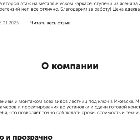
а второй этаж на металлическом каркасе, ступени из ясеня за
ретензий нет, все отлично. Благодарим за работу! Цена адекв
6.01.2025
Читать весь отзыв
О компании
нием и монтажом всех видов лестниц под ключ в Ижевске. 
замеров и проектирования до установки и сдачи готовой конст
ебя, что позволяет точно соблюдать сроки, стоимость и техни
о и прозрачно