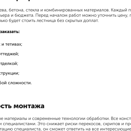
ева, бетона, стекла и комбинированных материалов. Каждый 
рьера и бюджета. Перед началом работ можно уточнить цену, 
ько будет стоить лестница без скрытых доплат.
аказать:
и тетивах;
оттеджей;
тделкой;
струкции;
бой сложности.
ость монтажа
е материалы и современные технологии обработки. Все конст
и специалистами. Это снижает риски перекосов, скрипов и п
ьтацию специалиста, он сможет ответить на все интересующие