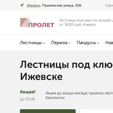
Ижевск
, Пушкинская улица, 226
Офис
Лестницы под ключ по лучшей 
от 36355 руб. Ижевск
Лестницы
Перила
Пандусы
Нав
Лестницы под клю
Ижевске
Акция!
Акция до конца месяца: проекты лес
бесплатно
до 25.08