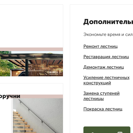
Дополнитель
Экономьте время и сил
Ремонт лестниц
Реставрация лестниц
Демонтаж лестниц
Усиление лестничных
конструкций
Замена ступеней
оручни
лестницы
Покраска лестниц