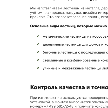
Мы изготавливаем лестницы из металла, дер
учётом планировки, нагрузки, дизайна инте
прайсом. Это позволяет заранее понять, скол
Основные виды лестниц, которые можно з
металлические лестницы на косоурах 
деревянные лестницы для домов и к
бетонные лестницы с последующей о
стеклянные и комбинированные кон
уличные и межэтажные лестницы лю
Контроль качества и точн
При изготовлении используются проверенны
установкой, а монтаж выполняется опытным
номеру +7 499 681-72-48 и получите консул