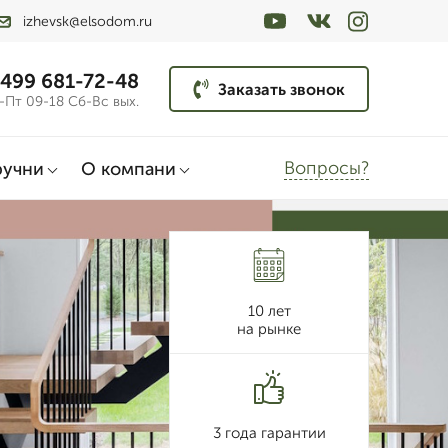
izhevsk@elsodom.ru
 499 681-72-48
Заказать звонок
-Пт 09-18 Сб-Вс вых.
Вопросы?
ручни
О компани
10 лет
на рынке
3 года гарантии