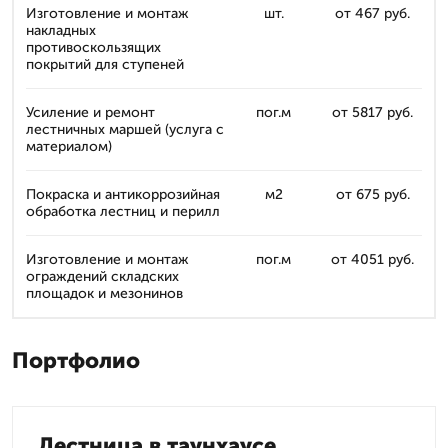
Изготовление и монтаж
шт.
от 467 руб.
накладных
противоскользящих
покрытий для ступеней
Усиление и ремонт
пог.м
от 5817 руб.
лестничных маршей (услуга с
материалом)
Покраска и антикоррозийная
м2
от 675 руб.
обработка лестниц и перилл
Изготовление и монтаж
пог.м
от 4051 руб.
ограждений складских
площадок и мезонинов
Портфолио
Лестница в таунхаусе