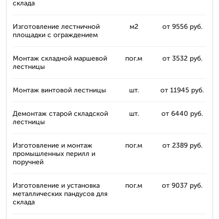
склада
Изготовление лестничной
м2
от 9556 руб.
площадки с ограждением
Монтаж складной маршевой
пог.м
от 3532 руб.
лестницы
Монтаж винтовой лестницы
шт.
от 11945 руб.
Демонтаж старой складской
шт.
от 6440 руб.
лестницы
Изготовление и монтаж
пог.м
от 2389 руб.
промышленных перилл и
поручней
Изготовление и установка
пог.м
от 9037 руб.
металлических пандусов для
склада