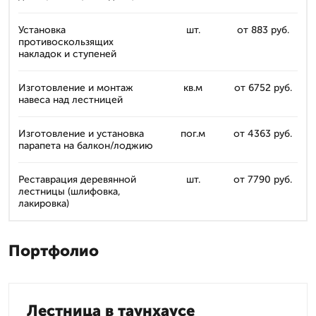
Установка
шт.
от 883 руб.
противоскользящих
накладок и ступеней
Изготовление и монтаж
кв.м
от 6752 руб.
навеса над лестницей
Изготовление и установка
пог.м
от 4363 руб.
парапета на балкон/лоджию
Реставрация деревянной
шт.
от 7790 руб.
лестницы (шлифовка,
лакировка)
Портфолио
Лестница в таунхаусе