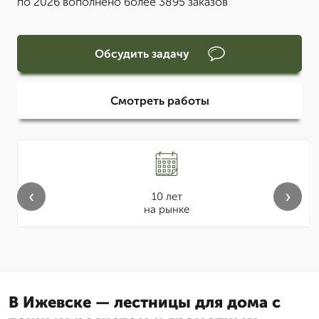
по 2026 вополнено более 3895 заказов
Обсудить задачу
Смотреть работы
‹
›
10 лет
на рынке
В Ижевске — лестницы для дома с