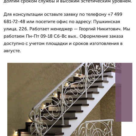
долгим сроком службы и высоким эстетическим уровнем.
Для консультации оставьте заявку по телефону +7 499
681-72-48 или посетите офис по адресу: Пушкинская
улица, 226. Работает менеджер — Георгий Никитович. Мы
работаем Пн-Пт 09-18 Сб-Вс вых.. Оформление заказа
доступно с учетом площадки и сроков изготовления в
августе.