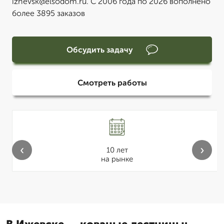
izhevsk@elsodom.ru. С 2006 года по 2026 вополнено
более 3895 заказов
Обсудить задачу
Смотреть работы
‹
›
10 лет
на рынке