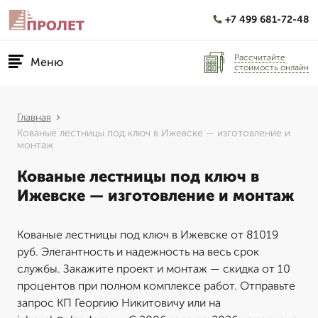
+7 499 681-72-48
Рассчитайте
Меню
стоимость онлайн
Главная
Кованые лестницы под ключ в Ижевске — изготовление и
монтаж
Кованые лестницы под ключ в
Ижевске — изготовление и монтаж
Кованые лестницы под ключ в Ижевске от 81019
руб. Элегантность и надежность на весь срок
службы. Закажите проект и монтаж — скидка от 10
процентов при полном комплексе работ. Отправьте
запрос КП Георгию Никитовичу или на