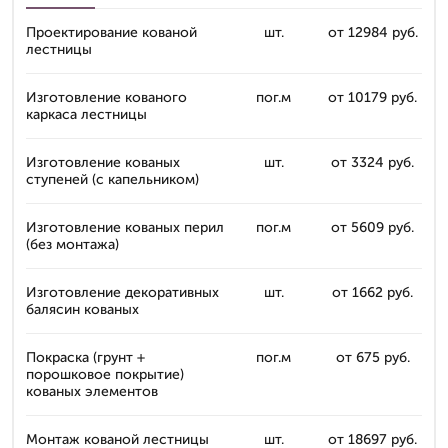
Проектирование кованой
шт.
от 12984 руб.
лестницы
Изготовление кованого
пог.м
от 10179 руб.
каркаса лестницы
Изготовление кованых
шт.
от 3324 руб.
ступеней (с капельником)
Изготовление кованых перил
пог.м
от 5609 руб.
(без монтажа)
Изготовление декоративных
шт.
от 1662 руб.
балясин кованых
Покраска (грунт +
пог.м
от 675 руб.
порошковое покрытие)
кованых элементов
Монтаж кованой лестницы
шт.
от 18697 руб.