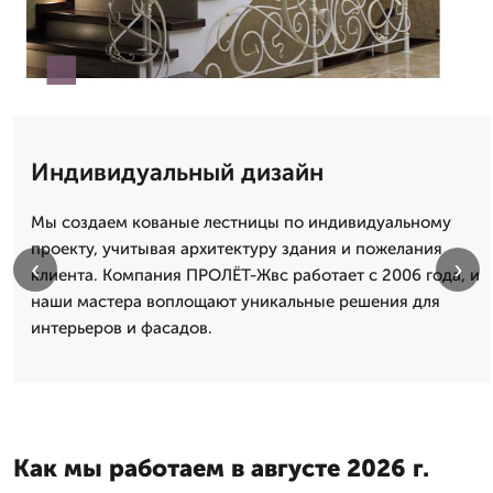
Индивидуальный дизайн
Мы создаем кованые лестницы по индивидуальному
проекту, учитывая архитектуру здания и пожелания
‹
›
клиента. Компания ПРОЛЁТ-Жвс работает с 2006 года, и
наши мастера воплощают уникальные решения для
интерьеров и фасадов.
Как мы работаем в августе 2026 г.