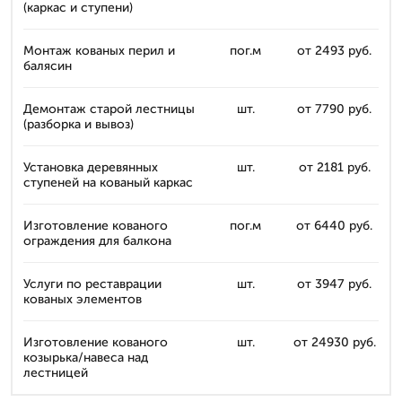
(каркас и ступени)
Монтаж кованых перил и
пог.м
от 2493 руб.
балясин
Демонтаж старой лестницы
шт.
от 7790 руб.
(разборка и вывоз)
Установка деревянных
шт.
от 2181 руб.
ступеней на кованый каркас
Изготовление кованого
пог.м
от 6440 руб.
ограждения для балкона
Услуги по реставрации
шт.
от 3947 руб.
кованых элементов
Изготовление кованого
шт.
от 24930 руб.
козырька/навеса над
лестницей