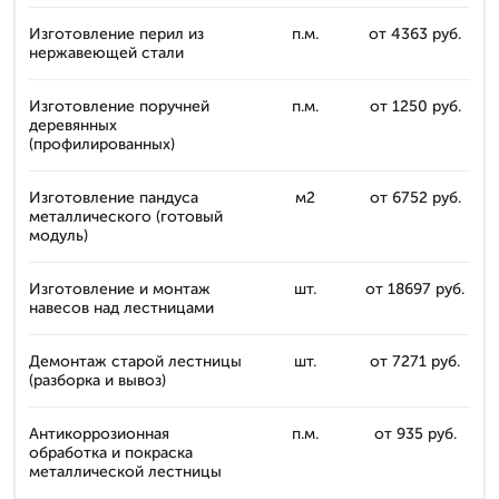
Изготовление перил из
п.м.
от 4363 руб.
нержавеющей стали
Изготовление поручней
п.м.
от 1250 руб.
деревянных
(профилированных)
Изготовление пандуса
м2
от 6752 руб.
металлического (готовый
модуль)
Изготовление и монтаж
шт.
от 18697 руб.
навесов над лестницами
Демонтаж старой лестницы
шт.
от 7271 руб.
(разборка и вывоз)
Антикоррозионная
п.м.
от 935 руб.
обработка и покраска
металлической лестницы