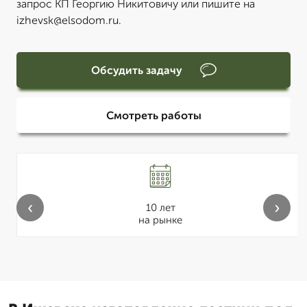
запрос КП Георгию Никитовичу или пишите на
izhevsk@elsodom.ru.
Обсудить задачу
Смотреть работы
‹
›
10 лет
на рынке